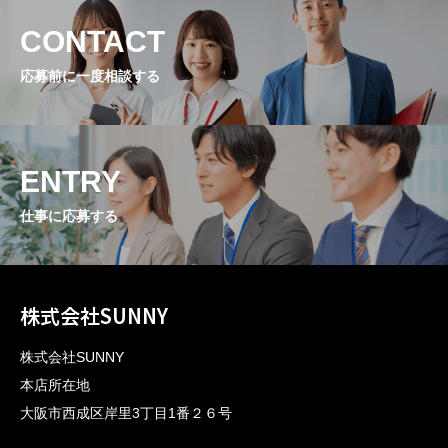
CONTACT
応募前に一度相談する
ENTRY
仕事に応募する
株式会社SUNNY
株式会社SUNNY
本店所在地
大阪市西成区岸里3丁目1番２６号