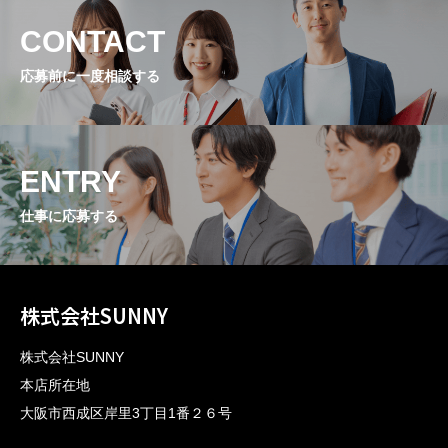
CONTACT
応募前に一度相談する
ENTRY
仕事に応募する
株式会社SUNNY
株式会社SUNNY
本店所在地
大阪市西成区岸里3丁目1番２６号