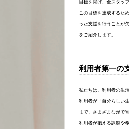
目標を掲げ、全スタッ
この目標を達成するた
った支援を行うことが
をご紹介します。
利用者第一の
私たちは、利用者の生
利用者が「自分らしい
まで、さまざまな形で
利用者が抱える課題や