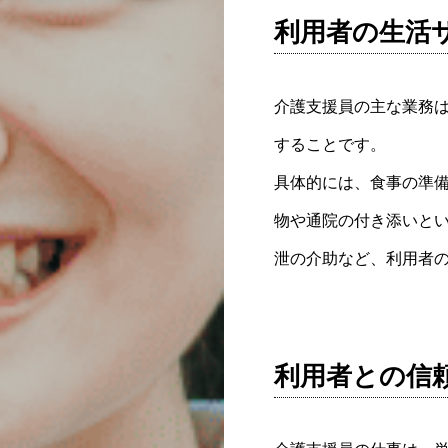
利用者の生活
介護支援員の主な業務
することです。
具体的には、食事の準
物や通院の付き添いと
泄の介助など、利用者
利用者との信