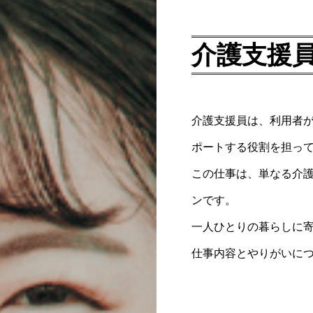
介護支援
介護支援員は、利用者
ポートする役割を担っ
この仕事は、単なる介
ンです。
一人ひとりの暮らしに
仕事内容とやりがいに