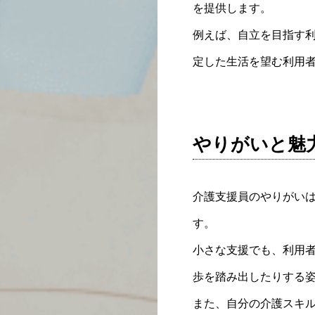
を提供します。
例えば、自立を目指す
定した生活を望む利用
やりがいと魅
介護支援員のやりがい
す。
小さな支援でも、利用
歩を踏み出したりする
また、自分の介護スキ