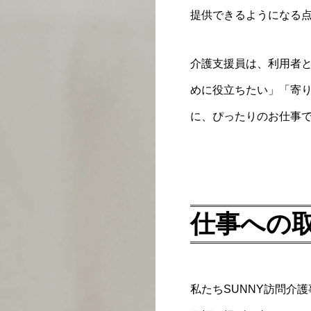
提供できるようになる
介護支援員は、利用者
めに役立ちたい」「寄
に、ぴったりのお仕事
仕事への
私たちSUNNY訪問介